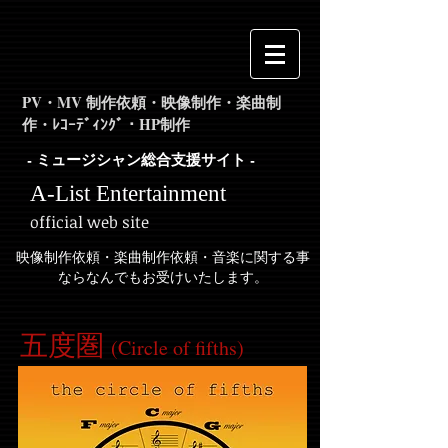
PV・MV 制作依頼・映像制作・楽曲制
作・ﾚｺｰﾃﾞｨﾝｸﾞ・HP制作
- ミュージシャン総合支援サイト -
A-List Entertainment
official web site
映像制作依頼・楽曲制作依頼・音楽に関する事
ならなんでもお受けいたします。
五度圏
(Circle of fifths)