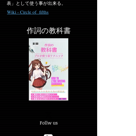
表」として使う事が出来る。
Wiki - Circle of fifths
作詞の教科書
Follw us