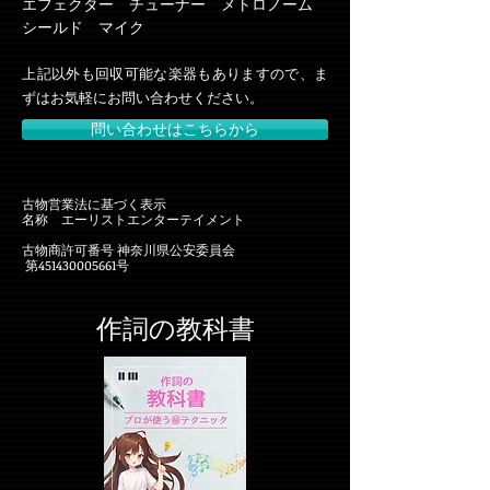
エフェクター チューナー メトロノーム
シールド マイク
上記以外も回収可能な楽器もありますので、ま
ずはお気軽にお問い合わせください。
問い合わせはこちらから
古物営業法に基づく表示
名称 エーリストエンターテイメント
古物商許可番号 神奈川県公安委員会
第451430005661号
作詞の教科書