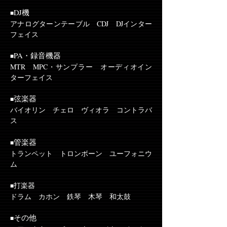
DJ機
■
アナログターンテーブル CDJ DJインター
フェイス
PA・録音機器
■
MTR MPC・サンプラー オーディオイン
ターフェイス
弦楽器
■
バイオリン チェロ ヴィオラ コントラバ
ス
管楽器
■
トランペット トロンボーン ユーフォニウ
ム
打楽器
■
ドラム カホン 鉄琴 木琴 和太鼓
その他
■