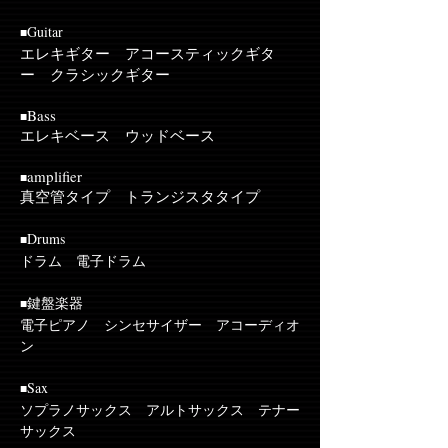
Guitar
■
エレキギター アコースティックギタ
ー クラシックギター
Bass
■
エレキベース ウッドベース
amplifier
■
真空管タイプ トランジスタタイプ
Drums
■
ドラム 電子ドラム
鍵盤楽器
■
電子ピアノ
シンセサイザー アコーディオ
ン
Sax
■
ソプラノサックス アルトサックス テナー
サックス